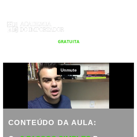
AULA
GRATUITA
COM FILIPE BARCELLOS
CONTEÚDO DA AULA: