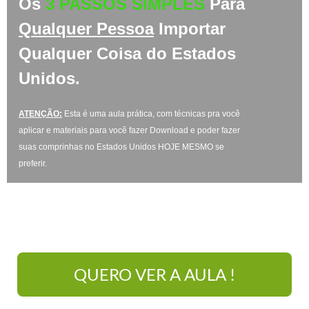
Os
3 PASSOS SIMPLES
Para
Qualquer Pessoa
Importar
Qualquer Coisa do Estados
Unidos.
ATENÇÃO:
Esta é uma aula prática, com técnicas pra você
aplicar e materiais para você fazer Download e poder fazer
suas comprinhas no Estados Unidos HOJE MESMO se
preferir.
CLIQUE NO BOTÃO PARA ASSISTIR A AULA.
QUERO VER A AULA !