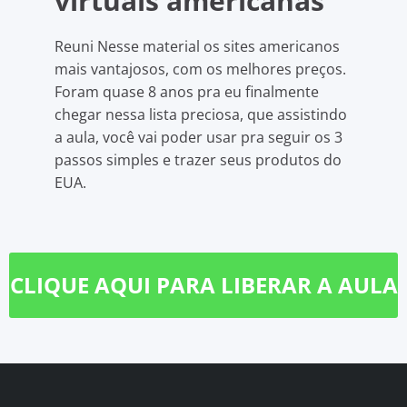
virtuais americanas
Reuni Nesse material os sites americanos
mais vantajosos, com os melhores preços.
Foram quase 8 anos pra eu finalmente
chegar nessa lista preciosa, que assistindo
a aula, você vai poder usar pra seguir os 3
passos simples e trazer seus produtos do
EUA.
CLIQUE AQUI PARA LIBERAR A AULA