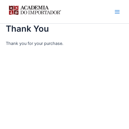
Ir
para
o
conteúdo
Thank You
Thank you for your purchase.