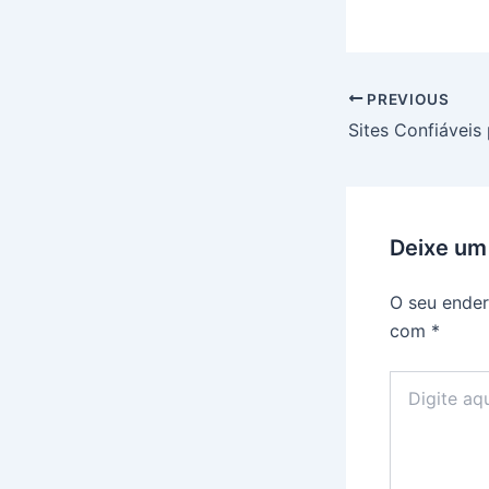
PREVIOUS
Deixe um
O seu ender
com
*
Digite
aqui...