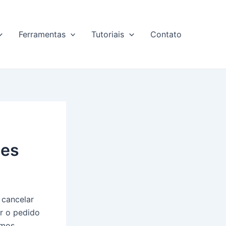
Ferramentas
Tutoriais
Contato
les
 cancelar
r o pedido
amos