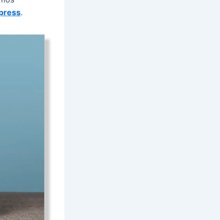
press
.