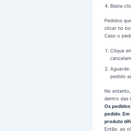
Basta cli
Pedidos que
clicar no b
Caso o pedi
Clique e
cancelam
Aguarde 
pedido s
No entanto,
dentro das 
Os pedidos 
pedido. Em
produto dif
Então, ao c