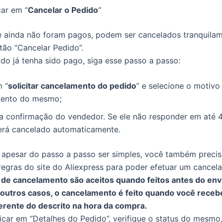
car em “
Cancelar o Pedido
“
 ainda não foram pagos, podem ser cancelados tranquilam
otão “Cancelar Pedido”.
do já tenha sido pago, siga esse passo a passo:
m “
solicitar cancelamento do pedido
” e selecione o motivo
ento do mesmo;
a confirmação do vendedor. Se ele não responder em até 4
erá cancelado automaticamente.
 apesar do passo a passo ser simples, você também precis
regras do site do Aliexpress para poder efetuar um cancel
de cancelamento são aceitos quando feitos antes do env
 outros casos, o cancelamento é feito quando você rece
erente do descrito na hora da compra.
licar em “Detalhes do Pedido”, verifique o status do mesmo