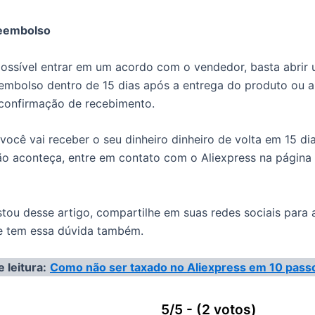
reembolso
possível entrar em um acordo com o vendedor, basta abrir
eembolso dentro de 15 dias após a entrega do produto ou 
confirmação de recebimento.
 você vai receber o seu dinheiro dinheiro de volta em 15 di
ão aconteça, entre em contato com o Aliexpress na página
tou desse artigo, compartilhe em suas redes sociais para 
e tem essa dúvida também.
 leitura:
Como não ser taxado no Aliexpress em 10 pass
5/5 - (2 votos)