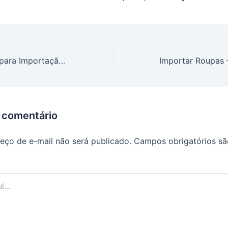
Sites Confiáveis para Importação de Produtos
 comentário
eço de e-mail não será publicado.
Campos obrigatórios s