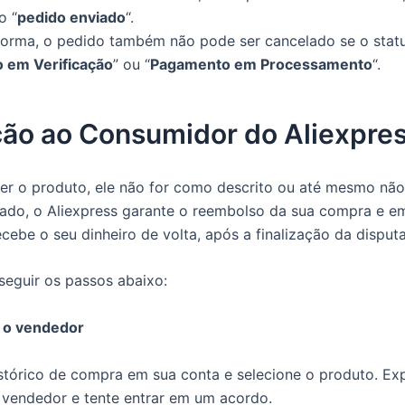
o “
pedido enviado
“.
rma, o pedido também não pode ser cancelado se o statu
 em Verificação
” ou “
Pagamento em Processamento
“.
ção ao Consumidor do Aliexpre
er o produto, ele não for como descrito ou até mesmo nã
ado, o Aliexpress garante o reembolso da sua compra e em
cebe o seu dinheiro de volta, após a finalização da disputa
seguir os passos abaixo:
m o vendedor
stórico de compra em sua conta e selecione o produto. Exp
 vendedor e tente entrar em um acordo.