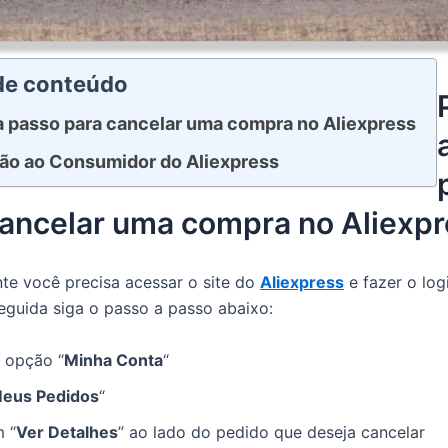
 de conteúdo
a passo para cancelar uma compra no Aliexpress
ão ao Consumidor do Aliexpress
cancelar uma compra no Aliexpr
te você precisa acessar o site do
Aliexpress
e fazer o log
eguida siga o passo a passo abaixo:
a opção “
Minha Conta
“
eus Pedidos
“
m “
Ver Detalhes
” ao lado do pedido que deseja cancelar