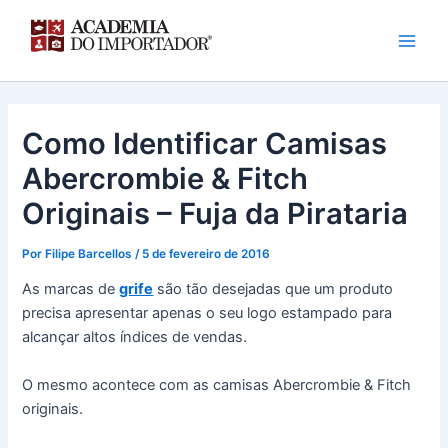
Ir
para
o
conteúdo
Como Identificar Camisas
Abercrombie & Fitch
Originais – Fuja da Pirataria
Por
Filipe Barcellos
/
5 de fevereiro de 2016
As marcas de
grife
são tão desejadas que um produto
precisa apresentar apenas o seu logo estampado para
alcançar altos índices de vendas.
O mesmo acontece com as camisas Abercrombie & Fitch
originais.