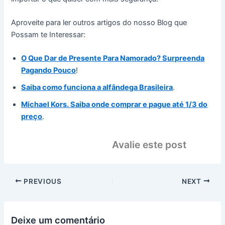
Aproveite para ler outros artigos do nosso Blog que
Possam te Interessar:
O Que Dar de Presente Para Namorado? Surpreenda
Pagando Pouco
!
Saiba como funciona a alfândega Brasileira
.
Michael Kors. Saiba onde comprar e pague até 1/3 do
preço
.
Avalie este post
PREVIOUS
NEXT
Deixe um comentário