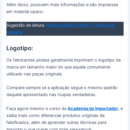
Além disso, possuem mais informações e são impressas
em material opaco.
Sugestão de leitura:
Abercrombie & Fitch – Conheça a
História
Logotipo:
Os fabricantes piratas geralmente imprimem o logotipo da
marca em tamanho maior do que aquele comumente
utilizado nas peças originais.
Compare sempre se a aplicação segue o mesmo padrão
daquele apresentado nas roupas verdadeiras.
Faça agora mesmo o curso da
Academia do Importador
, e
saiba mais como diferenciar produtos originais de
falsificados, além de aprender outras técnicas para
importar o que quiser com mais segurança!