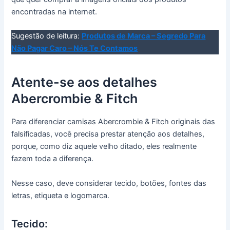
encontradas na internet.
Sugestão de leitura:
Produtos de Marca – Segredo Para
Não Pagar Caro – Nós Te Contamos
Atente-se aos detalhes
Abercrombie & Fitch
Para diferenciar camisas Abercrombie & Fitch originais das
falsificadas, você precisa prestar atenção aos detalhes,
porque, como diz aquele velho ditado, eles realmente
fazem toda a diferença.
Nesse caso, deve considerar tecido, botões, fontes das
letras, etiqueta e logomarca.
Tecido: