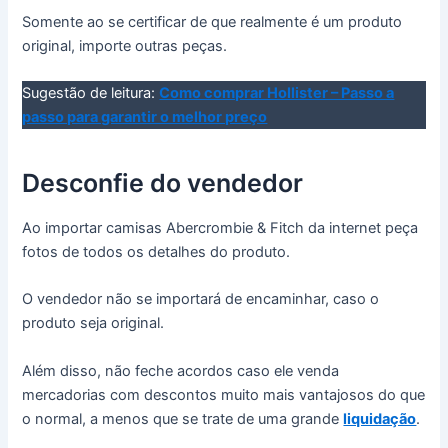
Somente ao se certificar de que realmente é um produto
original, importe outras peças.
Sugestão de leitura:
Como comprar Hollister – Passo a
passo para garantir o melhor preço
Desconfie do vendedor
Ao importar camisas Abercrombie & Fitch da internet peça
fotos de todos os detalhes do produto.
O vendedor não se importará de encaminhar, caso o
produto seja original.
Além disso, não feche acordos caso ele venda
mercadorias com descontos muito mais vantajosos do que
o normal, a menos que se trate de uma grande
liquidação
.