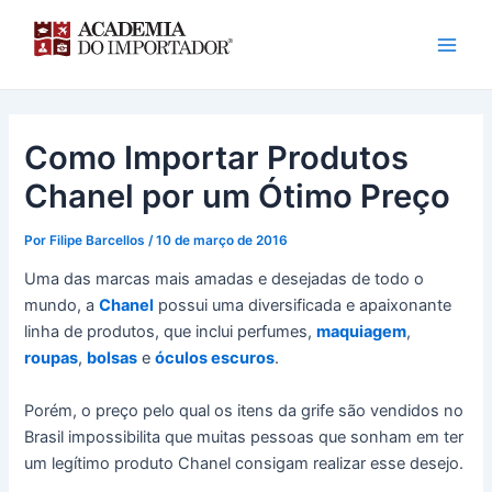
Ir
para
o
conteúdo
Como Importar Produtos
Chanel por um Ótimo Preço
Por
Filipe Barcellos
/
10 de março de 2016
Uma das marcas mais amadas e desejadas de todo o
mundo, a
Chanel
possui uma diversificada e apaixonante
linha de produtos, que inclui perfumes,
maquiagem
,
roupas
,
bolsas
e
óculos escuros
.
Porém, o preço pelo qual os itens da grife são vendidos no
Brasil impossibilita que muitas pessoas que sonham em ter
um legítimo produto Chanel consigam realizar esse desejo.