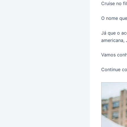
Cruise no f
O nome que 
Já que o ac
americana, 
Vamos conhe
Continue co