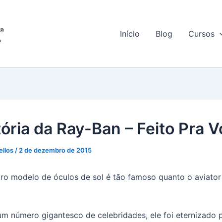
Início
Blog
Cursos
tória da Ray-Ban – Feito Pra V
ellos
/
2 de dezembro de 2015
o modelo de óculos de sol é tão famoso quanto o aviato
m número gigantesco de celebridades, ele foi eternizado