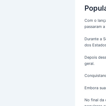
Popul
Com o lança
passaram a 
Durante a S
dos Estados
Depois dess
geral.
Conquistand
Embora suas
No final da