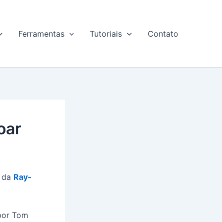
Ferramentas
Tutoriais
Contato
oar
r da
Ray-
 por Tom