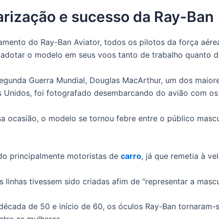
arização e sucesso da Ray-Ban
mento do Ray-Ban Aviator, todos os pilotos da força aére
adotar o modelo em seus voos tanto de trabalho quanto de
egunda Guerra Mundial, Douglas MacArthur, um dos maiore
 Unidos, foi fotografado desembarcando do avião com os 
a ocasião, o modelo se tornou febre entre o público masc
o principalmente motoristas de
carro
, já que remetia à ve
 linhas tivessem sido criadas afim de “representar a mascu
 década de 50 e início de 60, os óculos Ray-Ban tornaram-