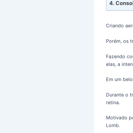
Consol
Criando aer
Porém, os t
Fazendo co
elas, a inte
Em um belo 
Durante o t
retina.
Motivado po
Lomb.