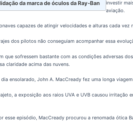
investir mai
idação da marca de óculos da Ray-Ban
aviação.
onaves capazes de atingir velocidades e alturas cada vez 
rajes dos pilotos não conseguiam acompanhar essa evoluç
m que sofressem bastante com as condições adversas dos 
nsa claridade acima das nuvens.
dia ensolarado, John A. MacCready fez uma longa viagem
rajeto, a exposição aos raios UVA e UVB causou irritação 
r esse episódio, MacCready procurou a renomada ótica B