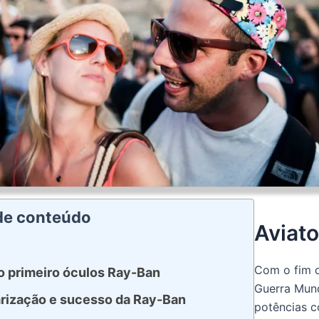
 de conteúdo
Aviato
Com o fim d
o primeiro óculos Ray-Ban
Guerra Mund
rização e sucesso da Ray-Ban
potências 