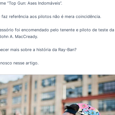
ilme “Top Gun: Ases Indomáveis”.
faz referência aos pilotos não é mera coincidência.
essório foi encomendado pelo tenente e piloto de teste da
John A. MacCready.
cer mais sobre a história da Ray-Ban?
nosco nesse artigo.