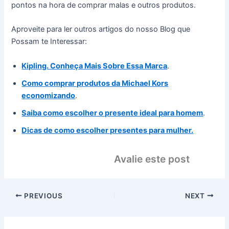
pontos na hora de comprar malas e outros produtos.
Aproveite para ler outros artigos do nosso Blog que
Possam te Interessar:
Kipling. Conheça Mais Sobre Essa Marca
.
Como comprar produtos da Michael Kors
economizando
.
Saiba como escolher o presente ideal para homem
.
Dicas de como escolher presentes para mulher.
Avalie este post
PREVIOUS
NEXT