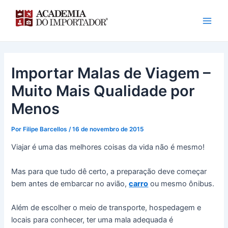
Ir
para
o
conteúdo
Importar Malas de Viagem –
Muito Mais Qualidade por
Menos
Por
Filipe Barcellos
/
16 de novembro de 2015
Viajar é uma das melhores coisas da vida não é mesmo!
Mas para que tudo dê certo, a preparação deve começar
bem antes de embarcar no avião,
carro
ou mesmo ônibus.
Além de escolher o meio de transporte, hospedagem e
locais para conhecer, ter uma mala adequada é