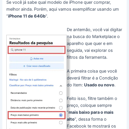
Se você já sabe qual modelo de iPhone quer comprar,
melhor ainda. Porém, aqui vamos exemplificar usando um
“
iPhone 11 de 64Gb
“.
De antemão, você vai digitar
na busca do Marketplace o
aparelho que quer e em
seguida, vai explorar os
filtros da ferramenta.
A primeira coisa que você
deverá filtrar é a Condição
do Item:
Usado ou novo
.
Feito isso, filtre também o
preço, coloque sempre
“
mais baixo para o mais
alto
“, dessa forma o
Facebook te mostrará os