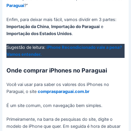
Paraguai
?”
Enfim, para deixar mais fácil, vamos dividir em 3 partes:
Importação da China
,
Importação do Paraguai
e
Importação dos Estados Unidos
.
Sugestão de leitura:
iPhone Recondicionado vale a pena?
Vamos entender.
Onde comprar iPhones no Paraguai
Você vai usar para saber os valores dos iPhones no
Paraguai, o site
comprasparaguai.com.br
É um site comum, com navegação bem simples.
Primeiramente, na barra de pesquisas do site, digite o
modelo de iPhone que quer. Em seguida é hora de abusar