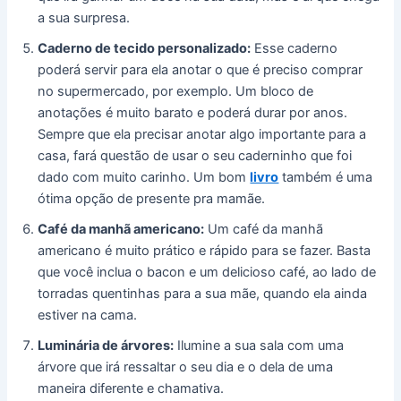
a sua surpresa.
Caderno de tecido personalizado:
Esse caderno
poderá servir para ela anotar o que é preciso comprar
no supermercado, por exemplo. Um bloco de
anotações é muito barato e poderá durar por anos.
Sempre que ela precisar anotar algo importante para a
casa, fará questão de usar o seu caderninho que foi
dado com muito carinho. Um bom
livro
também é uma
ótima opção de presente pra mamãe.
Café da manhã americano:
Um café da manhã
americano é muito prático e rápido para se fazer. Basta
que você inclua o bacon e um delicioso café, ao lado de
torradas quentinhas para a sua mãe, quando ela ainda
estiver na cama.
Luminária de árvores:
Ilumine a sua sala com uma
árvore que irá ressaltar o seu dia e o dela de uma
maneira diferente e chamativa.