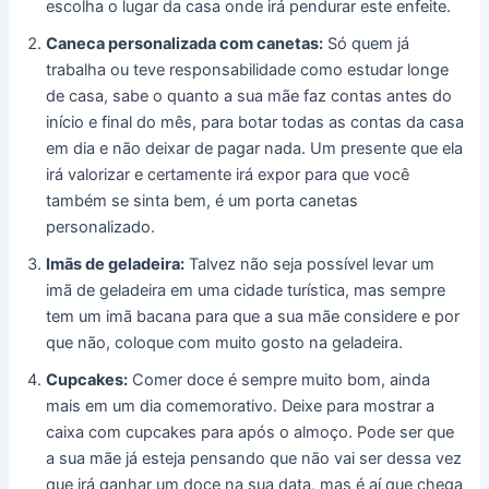
escolha o lugar da casa onde irá pendurar este enfeite.
Caneca personalizada com canetas:
Só quem já
trabalha ou teve responsabilidade como estudar longe
de casa, sabe o quanto a sua mãe faz contas antes do
início e final do mês, para botar todas as contas da casa
em dia e não deixar de pagar nada. Um presente que ela
irá valorizar e certamente irá expor para que você
também se sinta bem, é um porta canetas
personalizado.
Imãs de geladeira:
Talvez não seja possível levar um
imã de geladeira em uma cidade turística, mas sempre
tem um imã bacana para que a sua mãe considere e por
que não, coloque com muito gosto na geladeira.
Cupcakes:
Comer doce é sempre muito bom, ainda
mais em um dia comemorativo. Deixe para mostrar a
caixa com cupcakes para após o almoço. Pode ser que
a sua mãe já esteja pensando que não vai ser dessa vez
que irá ganhar um doce na sua data, mas é aí que chega