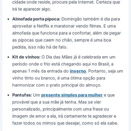
cidade onde reside, procure pela Internet. Certeza que
irá te aparecer algo.
Almofada porta pipoca:
Domingão também é dia para
aproveitar a Netflix e maratonar vendo filmes. E uma
almofada que funciona para a confortar, além de pegar
as pipocas que caem no chão, sempre é uma boa
pedida, isso não há de fato.
Kit de vinhos:
O Dia das Mães já é celebrada em um
período onde o frio está chegando aqui no Brasil, a
apenas 1 mês da entrada do
inverno
. Portanto, seja um
vinho tinto ou branco, é uma ótima opção para
harmonizar com o prato principal do almoço.
Pantufas:
Um
presente simples para mulher
e que
provável que a sua mãe já tenha. Mas se vier
personalizado, principalmente com uma frase ou
imagem de amor a ela, irá certamente te agradecer e
fazer todos os mimos que desejar, como só ela sabe.