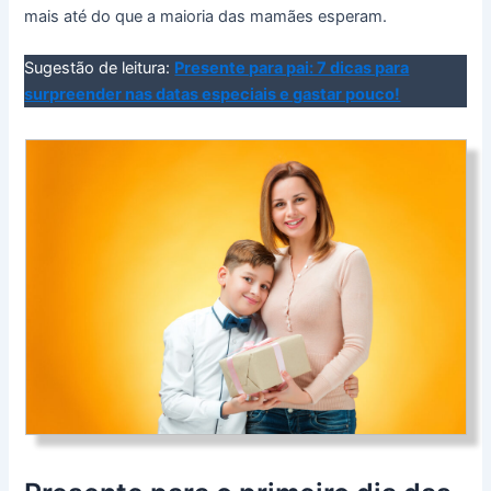
mais até do que a maioria das mamães esperam.
Sugestão de leitura:
Presente para pai: 7 dicas para
surpreender nas datas especiais e gastar pouco!