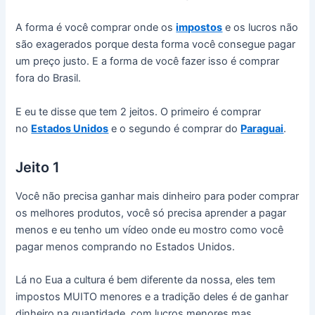
A forma é você comprar onde os
impostos
e os lucros não
são exagerados porque desta forma você consegue pagar
um preço justo. E a forma de você fazer isso é comprar
fora do Brasil.
E eu te disse que tem 2 jeitos. O primeiro é comprar
no
Estados Unidos
e o segundo é comprar do
Paraguai
.
Jeito 1
Você não precisa ganhar mais dinheiro para poder comprar
os melhores produtos, você só precisa aprender a pagar
menos e eu tenho um vídeo onde eu mostro como você
pagar menos comprando no Estados Unidos.
Lá no Eua a cultura é bem diferente da nossa, eles tem
impostos MUITO menores e a tradição deles é de ganhar
dinheiro na quantidade, com lucros menores mas