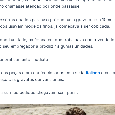
no chamasse atenção por onde passasse.
essórios criados para uso próprio, uma gravata com 10cm d
dos usavam modelos finos, já começava a ser cobiçada.
oportunidade, na época em que trabalhava como vendedor
 seu empregador a produzir algumas unidades.
oi praticamente imediato!
 das peças eram confeccionados com seda
italiana
e cust
eço das gravatas convencionais.
assim os pedidos chegavam sem parar.