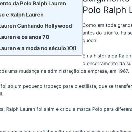
ento da Polo Ralph Lauren
Polo Ralph 
o e Ralph Lauren
Como em toda grande 
Lauren Ganhando Hollywood
antes do triunfo, há 
Lauren e os anos 70
queda.
Lauren e a moda no século XXI
E na história da Ralph
o encerramento da sua
pós uma mudança na administração da empresa, em 1967.
foi só um pequeno tropeço para o estilista, que se transfer
l.
a, Ralph Lauren foi além e criou a marca Polo para diferen
eças possuíam a sofisticação do estilo clássico e elegância