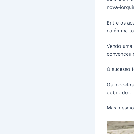
nova-iorqui
Entre os ac
na época to
Vendo uma 
convenceu o
O sucesso f
Os modelos
dobro do pr
Mas mesmo 