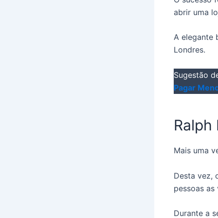
abrir uma l
A elegante 
Londres.
Sugestão de
Pagar Meno
Ralph 
Mais uma ve
Desta vez, 
pessoas as 
Durante a s