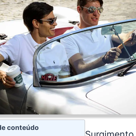
 de conteúdo
Surgimento