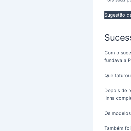
Sugestão de
Suces
Com o suces
fundava a P
Que faturou
Depois de r
linha compl
Os modelos 
Também foi