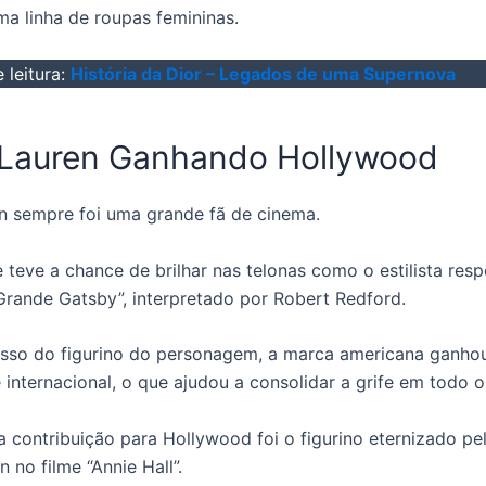
uma linha de roupas femininas.
 leitura:
História da Dior – Legados de uma Supernova
 Lauren
Ganhando Hollywood
n sempre foi uma grande fã de cinema.
e teve a chance de brilhar nas telonas como o estilista res
 Grande Gatsby”, interpretado por Robert Redford.
sso do figurino do personagem, a marca americana ganho
 internacional, o que ajudou a consolidar a grife em todo 
 contribuição para Hollywood foi o figurino eternizado pel
 no filme “Annie Hall”.