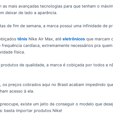
m as mais avançadas tecnologias para que tenham o máxi
em deixar de lado a aparência.
etas de fim de semana, a marca possui uma infinidade de p
obiçados
tênis
Nike Air Max, até
eletrônicos
que marcam d
e frequência cardíaca, extremamente necessários pra quem
vidade física.
produtos de qualidade, a marca é cobiçada por todos e 
e, os preços cobrados aqui no Brasil acabam impedindo qu
ham acesso à ela.
preocupe, existe um jeito de conseguir o modelo que des
: basta importar produtos Nike!