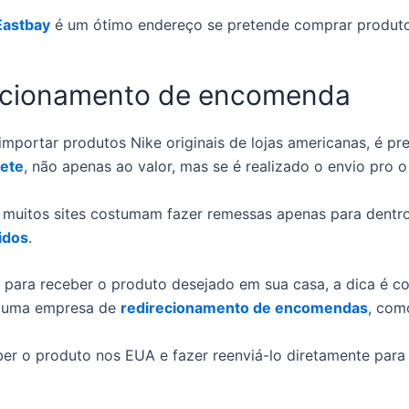
Eastbay
é um ótimo endereço se pretende comprar produto
ecionamento de encomenda
importar produtos Nike originais de lojas americanas, é pre
rete
, não apenas ao valor, mas se é realizado o envio pro o 
 muitos sites costumam fazer remessas apenas para dentr
idos
.
 para receber o produto desejado em sua casa, a dica é co
e uma empresa de
redirecionamento de encomendas
, com
eber o produto nos EUA e fazer reenviá-lo diretamente para 