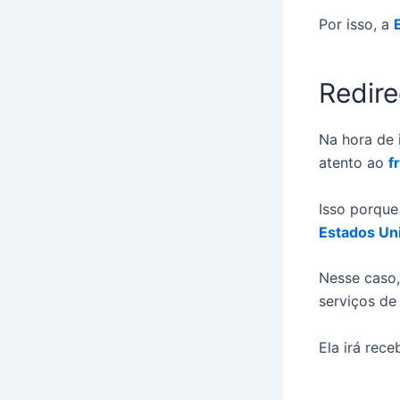
Por isso, a
Redir
Na hora de 
atento ao
f
Isso porque
Estados Un
Nesse caso,
serviços d
Ela irá rec