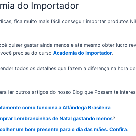
mia do Importador
icas, fica muito mais fácil conseguir importar produtos N
ocê quiser gastar ainda menos e até mesmo obter lucro r
, você precisa do curso
Academia do Importador
.
prender todos os detalhes que fazem a diferença na hora d
ara ler outros artigos do nosso Blog que Possam te Interes
atamente como funciona a Alfândega Brasileira
.
prar Lembrancinhas de Natal gastando menos
?
olher um bom presente para o dia das mães. Confira
.