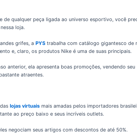
e de qualquer peça ligada ao universo esportivo, você pre
nessa loja.
andes grifes, a
PYS
trabalha com catálogo gigantesco de 
nto e, claro, os produtos Nike é uma de suas principais.
o anterior, ela apresenta boas promoções, vendendo seu
bastante atraentes.
 das
lojas virtuais
mais amadas pelos importadores brasilei
ante ao preço baixo e seus incríveis outlets.
eles negociam seus artigos com descontos de até 50%.