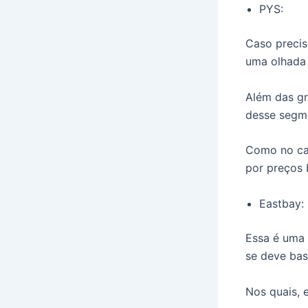
PYS:
Caso precis
uma olhada 
Além das gr
desse segme
Como no cas
por preços 
Eastbay:
Essa é uma
se deve bast
Nos quais, 