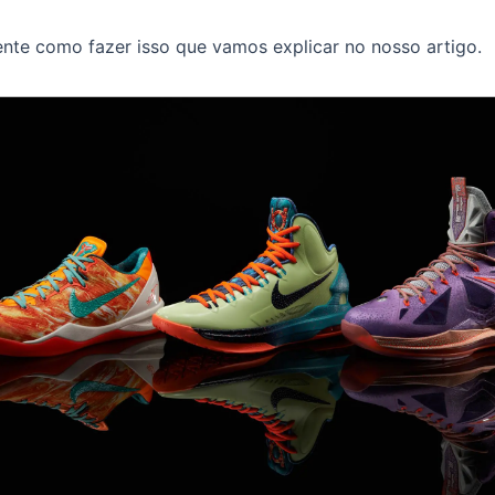
nte como fazer isso que vamos explicar no nosso artigo.