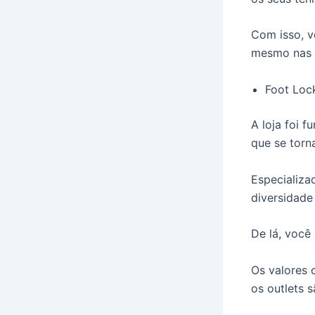
Com isso, v
mesmo nas
Foot Loc
A loja foi 
que se torn
Especializ
diversidade
De lá, você
Os valores 
os outlets 