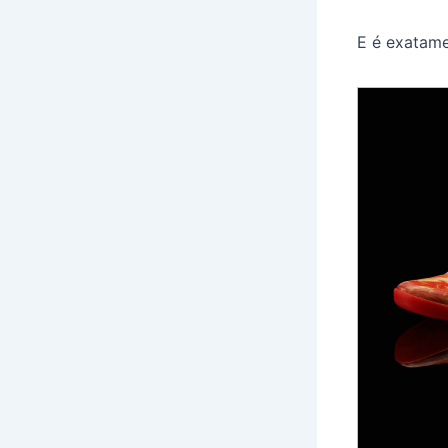
E é exatame