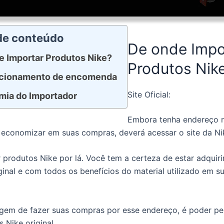
 de conteúdo
De onde Impo
e Importar Produtos Nike?
Produtos Nik
ecionamento de encomenda
Site Oficial:
ia do Importador
Embora tenha endereço no
 economizar em suas compras, deverá acessar o site da N
 produtos Nike por lá. Você tem a certeza de estar adquir
ginal e com todos os benefícios do material utilizado em s
gem de fazer suas compras por esse endereço, é poder pe
s Nike original.