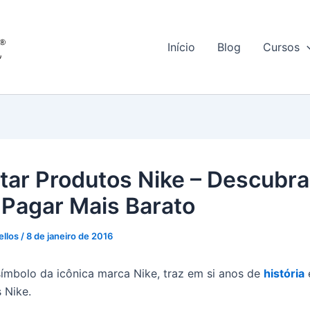
Início
Blog
Cursos
tar Produtos Nike – Descubra
Pagar Mais Barato
ellos
/
8 de janeiro de 2016
ímbolo da icônica marca Nike, traz em si anos de
história
 Nike.