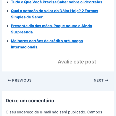
Tudo o Que Você Precisa Saber sobre o Idcorreios
.
Qual a cotação do valor do Dólar Hoje? 2 Formas
Simples de Saber
.
Presente dia das mães. Pague pouco e Ainda
Surpreenda
.
Melhores cartões de crédito pré-pagos
internacionais
.
Avalie este post
PREVIOUS
NEXT
Deixe um comentário
O seu endereço de e-mail não será publicado.
Campos