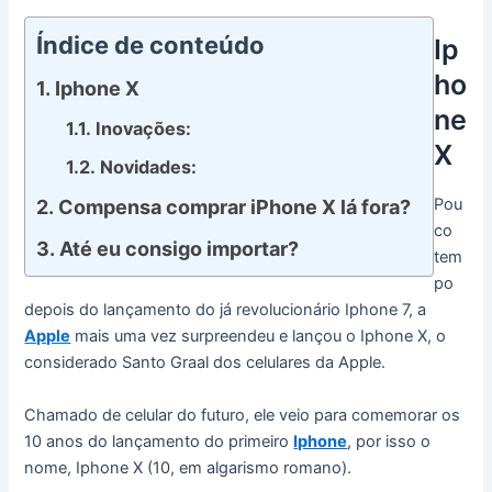
Índice de conteúdo
Ip
ho
Iphone X
ne
Inovações:
X
Novidades:
Pou
Compensa comprar iPhone X lá fora?
co
Até eu consigo importar?
tem
po
depois do lançamento do já revolucionário Iphone 7, a
Apple
mais uma vez surpreendeu e lançou o Iphone X, o
considerado Santo Graal dos celulares da Apple.
Chamado de celular do futuro, ele veio para comemorar os
10 anos do lançamento do primeiro
Iphone
, por isso o
nome, Iphone X (10, em algarismo romano).