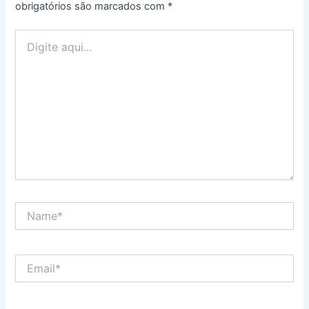
obrigatórios são marcados com
*
Digite
aqui...
Name*
Email*