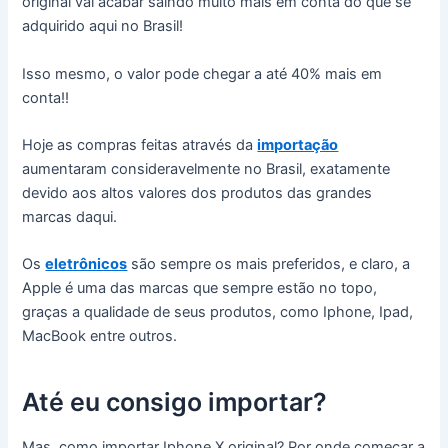
original vai acabar saindo muito mais em conta do que se
adquirido aqui no Brasil!
Isso mesmo, o valor pode chegar a até 40% mais em
conta!!
Hoje as compras feitas através da
importação
aumentaram consideravelmente no Brasil, exatamente
devido aos altos valores dos produtos das grandes
marcas daqui.
Os
eletrônicos
são sempre os mais preferidos, e claro, a
Apple é uma das marcas que sempre estão no topo,
graças a qualidade de seus produtos, como Iphone, Ipad,
MacBook entre outros.
Até eu consigo importar?
Mas, como importar Iphone X original? Por onde começar a