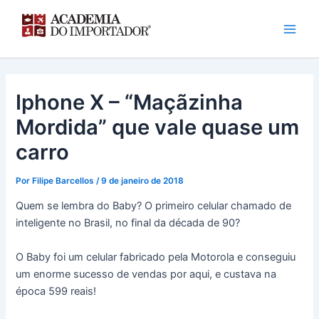
Ir
para
o
conteúdo
Iphone X – “Maçãzinha
Mordida” que vale quase um
carro
Por
Filipe Barcellos
/
9 de janeiro de 2018
Quem se lembra do Baby? O primeiro celular chamado de
inteligente no Brasil, no final da década de 90?
O Baby foi um celular fabricado pela Motorola e conseguiu
um enorme sucesso de vendas por aqui, e custava na
época 599 reais!